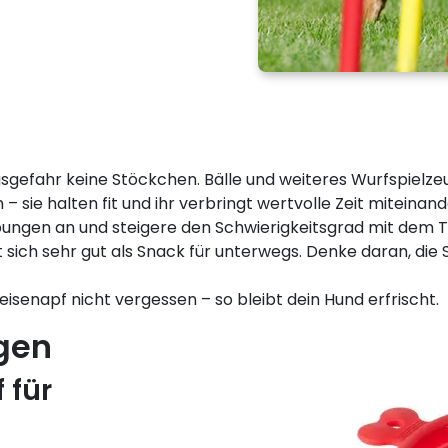
efahr keine Stöckchen. Bälle und weiteres Wurfspielzeug
sie halten fit und ihr verbringt wertvolle Zeit miteinand
ungen an und steigere den Schwierigkeitsgrad mit dem Tr
 sich sehr gut als Snack für unterwegs. Denke daran, d
senapf nicht vergessen – so bleibt dein Hund erfrischt.
gen
 für