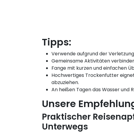
Tipps:
Verwende aufgrund der Verletzungsg
Gemeinsame Aktivitäten verbinden – 
Fange mit kurzen und einfachen Üb
Hochwertiges Trockenfutter eignet
abzuziehen.
An heißen Tagen das Wasser und Rei
Unsere Empfehlun
Praktischer Reisenapf
Unterwegs