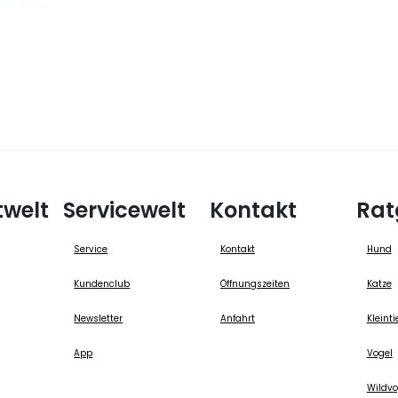
twelt
Servicewelt
Kontakt
Rat
Service
Kontakt
Hund
Kundenclub
Öffnungszeiten
Katze
Newsletter
Anfahrt
Kleinti
App
Vogel
Wildvo