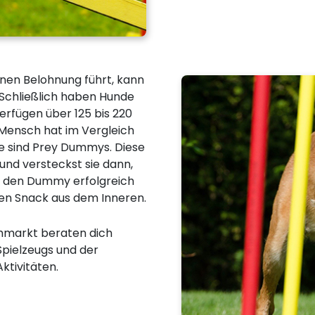
inen Belohnung führt, kann
Schließlich haben Hunde
rfügen über 125 bis 220
r Mensch hat im Vergleich
ele sind Prey Dummys. Diese
und versteckst sie dann,
r den Dummy erfolgreich
nen Snack aus dem Inneren.
hmarkt beraten dich
pielzeugs und der
ktivitäten.