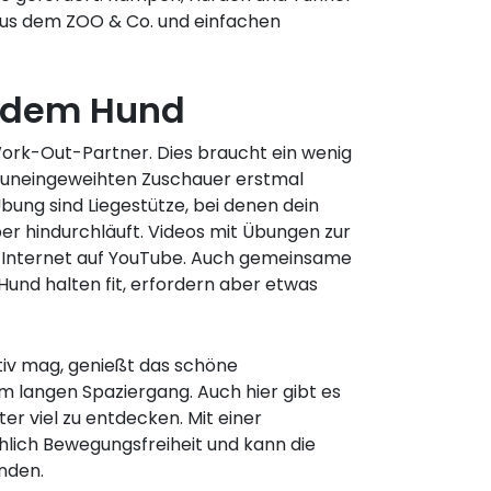
 aus dem ZOO & Co. und einfachen
t dem Hund
ork-Out-Partner. Dies braucht ein wenig
n uneingeweihten Zuschauer erstmal
bung sind Liegestütze, bei denen dein
r hindurchläuft. Videos mit Übungen zur
im Internet auf YouTube. Auch gemeinsame
und halten fit, erfordern aber etwas
tiv mag, genießt das schöne
 langen Spaziergang. Auch hier gibt es
ter viel zu entdecken. Mit einer
chlich Bewegungsfreiheit und kann die
nden.