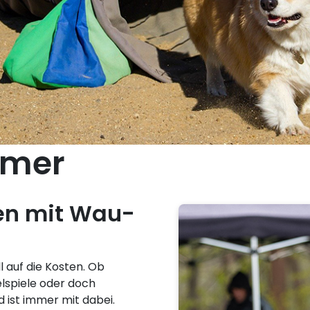
mmer
en mit Wau-
auf die Kosten. Ob
elspiele oder doch
 ist immer mit dabei.