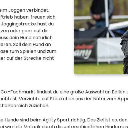
eim Joggen verbindet.
ftrieb haben, freuen sich
 Joggingstrecke hast du
utzen oder ganz auf die
 muss dein Hund natürlich
ren. Soll dein Hund an
hase zum Spielen und zum
r auf der Strecke nicht
 & Co.-Fachmarkt findest du eine große Auswahl an Bällen 
chtest. Verzichte auf Stöckchen aus der Natur zum Appo
chenbereich zuziehen.
Hunde sind beim Agility Sport richtig. Das Ziel ist es, 
rbei wird die Motorik durch die unterschiedlichen Hindern