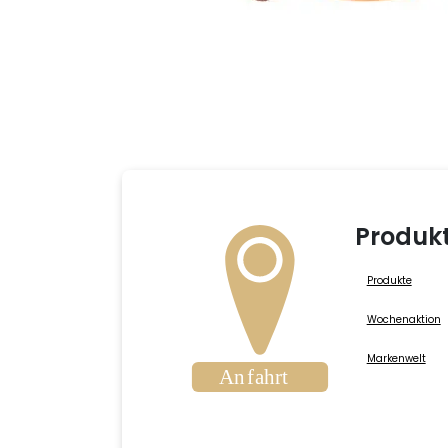
Produk
Produkte
Wochenaktion
Markenwelt