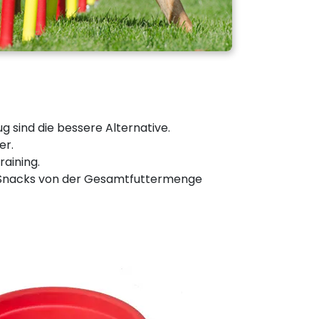
 sind die bessere Alternative.
er.
aining.
ie Snacks von der Gesamtfuttermenge