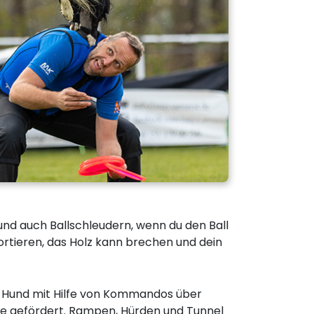
und auch Ballschleudern, wenn du den Ball
rtieren, das Holz kann brechen und dein
den Hund mit Hilfe von Kommandos über
isse gefördert. Rampen, Hürden und Tunnel