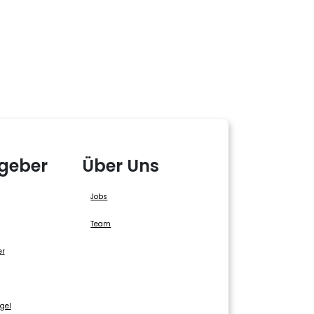
geber
Über Uns
Jobs
Team
er
gel