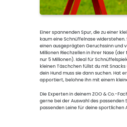
Einer spannenden Spur, die zu einer kle
kaum eine Schnüffelnase widerstehen. 
einen ausgeprägten Geruchssinn und ve
Millionen Riechzellen in ihrer Nase (de
nur 5 Millionen). Ideal für Schnüffelspi
kleinen Täschchen füllst du mit Snacks 
dein Hund muss sie dann suchen. Hat e
apportiert, belohne ihn mit einem klei
Die Experten in deinem ZOO & Co.-Fac
gerne bei der Auswahl des passenden S
passenden Leine für deine sportlichen A