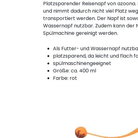
Platzsparender Reisenapf von azoona. D
und nimmt dadurch nicht viel Platz weg
transportiert werden. Der Napf ist sowo
Wassernapf nutzbar. Zudem kann der 
Spülmachine gereinigt werden.
Als Futter- und Wassernapf nutzba
platzsparend, da leicht und flach f
spülmaschinengeeignet
Größe: ca. 400 ml
Farbe: rot