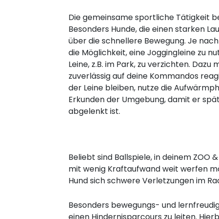
Die gemeinsame sportliche Tätigkeit b
Besonders Hunde, die einen starken Lau
über die schnellere Bewegung. Je nach
die Möglichkeit, eine Joggingleine zu n
Leine, z.B. im Park, zu verzichten. Dazu
zuverlässig auf deine Kommandos reagie
der Leine bleiben, nutze die Aufwärmp
Erkunden der Umgebung, damit er späte
abgelenkt ist.
Beliebt sind Ballspiele, in deinem ZOO
mit wenig Kraftaufwand weit werfen mö
Hund sich schwere Verletzungen im Ra
Besonders bewegungs- und lernfreudige 
einen Hindernisparcours zu leiten. Hie