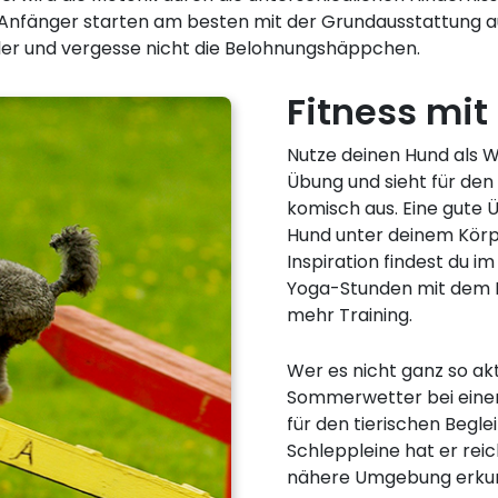
rs. Anfänger starten am besten mit der Grundausstattung
ler und vergesse nicht die Belohnungshäppchen.
Fitness mi
Nutze deinen Hund als W
Übung und sieht für de
komisch aus. Eine gute Ü
Hund unter deinem Körpe
Inspiration findest du 
Yoga-Stunden mit dem H
mehr Training.
Wer es nicht ganz so ak
Sommerwetter bei einem
für den tierischen Beglei
Schleppleine hat er rei
nähere Umgebung erku