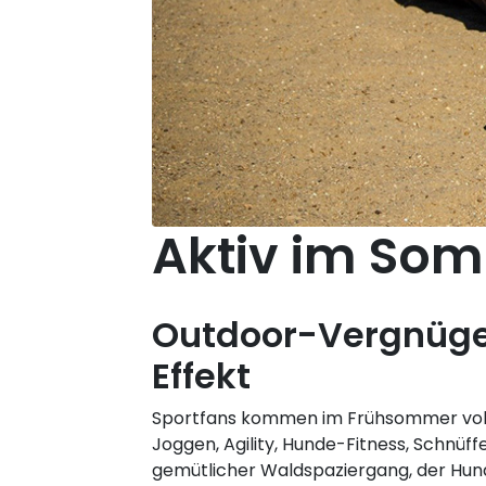
Aktiv im So
Outdoor-Vergnüg
Effekt
Sportfans kommen im Frühsommer voll 
Joggen, Agility, Hunde-Fitness, Schnüff
gemütlicher Waldspaziergang, der Hund