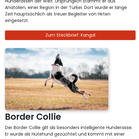
Hunderassen der Welt. Ursprünglich stammt er aus
Anatolien, einer Region in der Türkei. Dort wurde er lange
Zeit hauptsächlich als treuer Begleiter von Hirten
eingesetzt.
Zum Steckbrief: Kangal
Border Collie
Der Border Collie gilt als besonders intelligente Hunderasse.
Er wurde als Hütehund gezüchtet und kommt mit einer