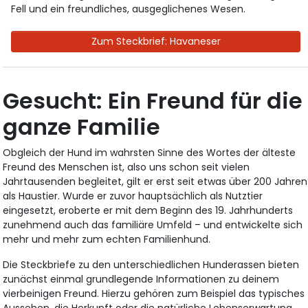
Fell und ein freundliches, ausgeglichenes Wesen.
Zum Steckbrief: Havaneser
Gesucht: Ein Freund für die
ganze Familie
Obgleich der Hund im wahrsten Sinne des Wortes der älteste
Freund des Menschen ist, also uns schon seit vielen
Jahrtausenden begleitet, gilt er erst seit etwas über 200 Jahren
als Haustier. Wurde er zuvor hauptsächlich als Nutztier
eingesetzt, eroberte er mit dem Beginn des 19. Jahrhunderts
zunehmend auch das familiäre Umfeld – und entwickelte sich
mehr und mehr zum echten Familienhund.
Die Steckbriefe zu den unterschiedlichen Hunderassen bieten
zunächst einmal grundlegende Informationen zu deinem
vierbeinigen Freund. Hierzu gehören zum Beispiel das typisches
Aussehen, die Herkunft oder die natürliche Lebenserwartung,