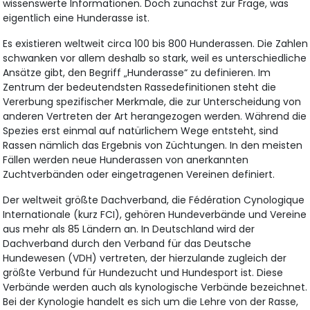
wissenswerte Informationen. Doch zunächst zur Frage, was
eigentlich eine Hunderasse ist.
Es existieren weltweit circa 100 bis 800 Hunderassen. Die Zahlen
schwanken vor allem deshalb so stark, weil es unterschiedliche
Ansätze gibt, den Begriff „Hunderasse“ zu definieren. Im
Zentrum der bedeutendsten Rassedefinitionen steht die
Vererbung spezifischer Merkmale, die zur Unterscheidung von
anderen Vertreten der Art herangezogen werden. Während die
Spezies erst einmal auf natürlichem Wege entsteht, sind
Rassen nämlich das Ergebnis von Züchtungen. In den meisten
Fällen werden neue Hunderassen von anerkannten
Zuchtverbänden oder eingetragenen Vereinen definiert.
Der weltweit größte Dachverband, die Fédération Cynologique
Internationale (kurz FCI), gehören Hundeverbände und Vereine
aus mehr als 85 Ländern an. In Deutschland wird der
Dachverband durch den Verband für das Deutsche
Hundewesen (VDH) vertreten, der hierzulande zugleich der
größte Verbund für Hundezucht und Hundesport ist. Diese
Verbände werden auch als kynologische Verbände bezeichnet.
Bei der Kynologie handelt es sich um die Lehre von der Rasse,